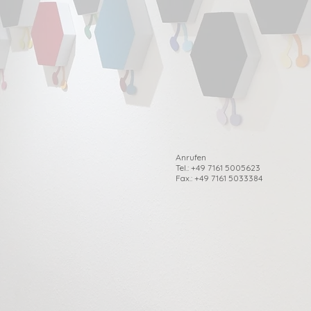
Anrufen
Tel.: +49 7161 5005623
Fax.: +49 7161 5033384