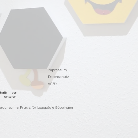
Impressum
Datenschutz
AGB's
halb der
 unseren
prachsonne, Praxis für Logopädie Göppingen